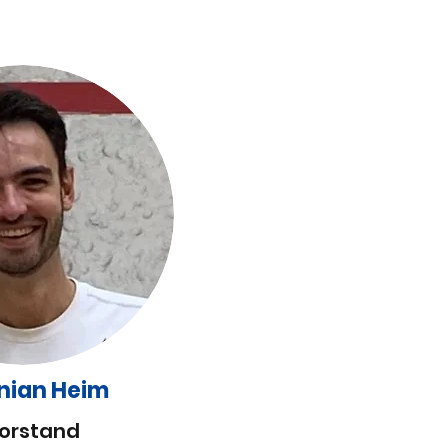
nian Heim
Vorstand