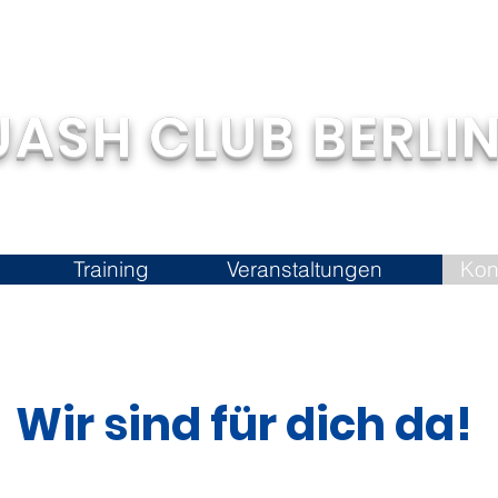
UASH CLUB BERLIN
Training
Veranstaltungen
Kon
Wir sind für dich da!