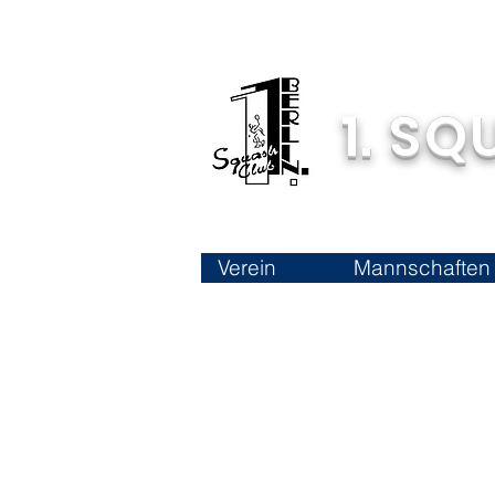
1. SQ
Verein
Mannschaften