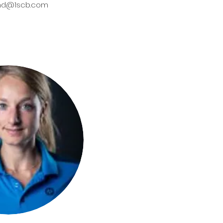
nd@1scb.com