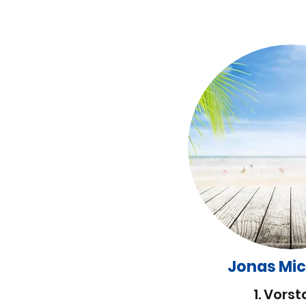
Jonas Mic
1. Vors