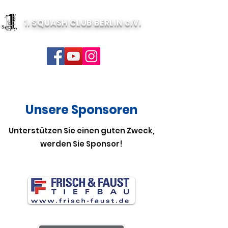
1. SQUASH CLUB BERLIN e.V.
Unsere Sponsoren
Unterstützen Sie einen guten Zweck,
werden Sie Sponsor!