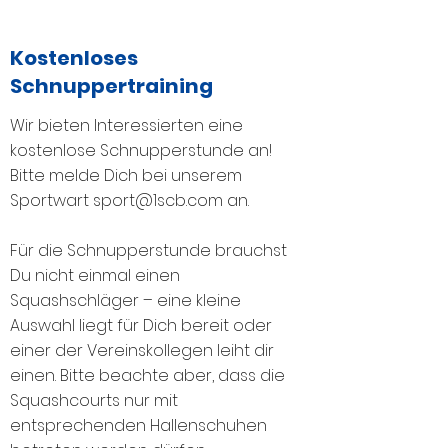
Kostenloses
Schnuppertraining
Wir bieten Interessierten eine
kostenlose Schnupperstunde an!
Bitte melde Dich bei unserem
Sportwart
sport@1scb.com
an.
Für die Schnupperstunde brauchst
Du nicht einmal einen
Squashschläger – eine kleine
Auswahl liegt für Dich bereit oder
einer der Vereinskollegen leiht dir
einen. Bitte beachte aber, dass die
Squashcourts nur mit
entsprechenden Hallenschuhen