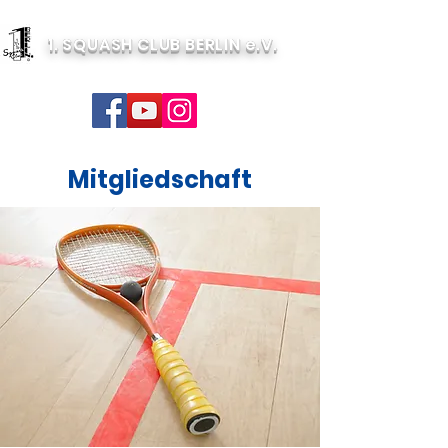
1. SQUASH CLUB BERLIN e.V.
Mitgliedschaft